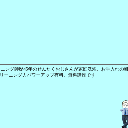
ニング師歴45年のせんたくおじさんが家庭洗濯、お手入れの
リーニング力パワーアップ有料、無料講座です
（さかい