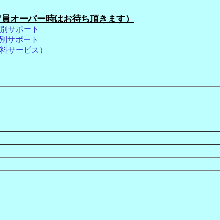
定員オーバー時はお待ち頂きます）
さか
別サポート
トッ
個別サポート
料サービス）