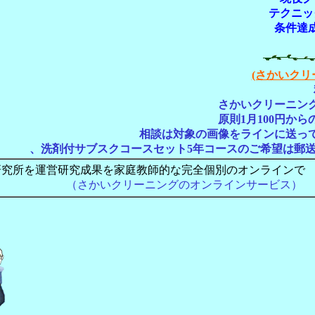
テクニッ
条件達
(さかいクリ
さかいクリーニン
原則1月100円か
相談は対象の画像をラインに送っ
、洗剤付サブスクコースセット5年コースのご希望は郵
研究所を運営研究成果を家庭教師的な完全個別のオンラインで
クリーニングのオンラインサービス）