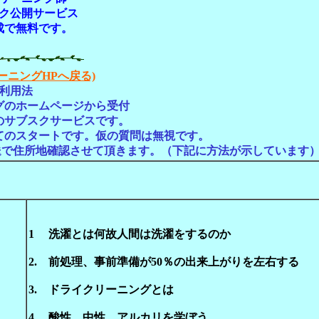
ク公開サービス
成で無料です。
ーニングHPへ戻る)
利用法
グのホームページから受付
らのサブスクサービスです。
てのスタートです。仮の質問は無視です。
送で住所地確認させて頂きます。（下記に方法が示しています
1 洗濯とは何故人間は洗濯をするのか
2. 前処理、事前準備が50％の出来上がりを左右する
3. ドライクリーニングとは
4. 酸性、中性、アルカリを学ぼう