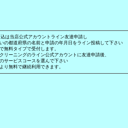
込は当店公式アカウントライン友達申請し
いの都道府県の名前と申請の年月日をライン投稿して下さい
で無料タイプで受付します。
クリーニングのライン公式アカウントに友達申請後、
のサービスコースを選んで下さい
より無料で継続利用できます。