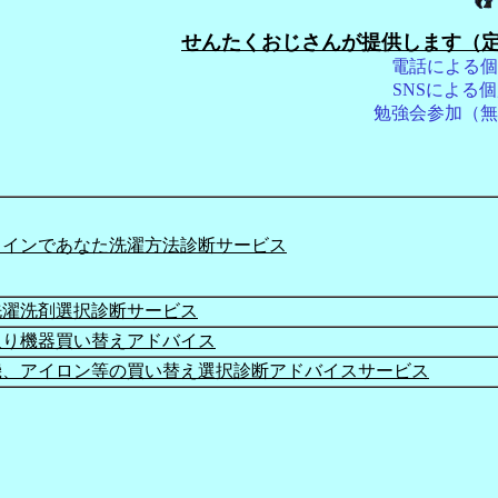
せんたくおじさんが提供します（
電話による個
SNSによる
勉強会参加（無
ラインであなた洗濯方法診断サービス
洗濯洗剤選択診断サービス
取り機器買い替えアドバイス
機、アイロン等の買い替え選択診断アドバイスサービス