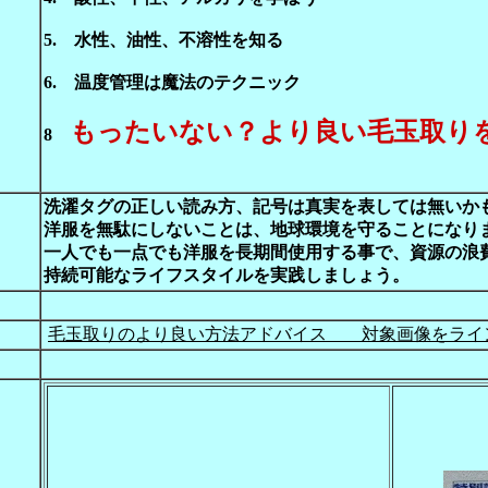
5. 水性、油性、不溶性を知る
いクリーニング
プページヘもどる
6. 温度管理は魔法のテクニック
もったいない？より良い毛玉取り
8
洗濯タグの正しい読み方、記号は真実を表しては無いか
洋服を無駄にしないことは、地球環境を守ることになり
一人でも一点でも洋服を長期間使用する事で、資源の浪
持続可能なライフスタイルを実践しましょう。
毛玉取りのより良い方法アドバイス 対象画像をライ