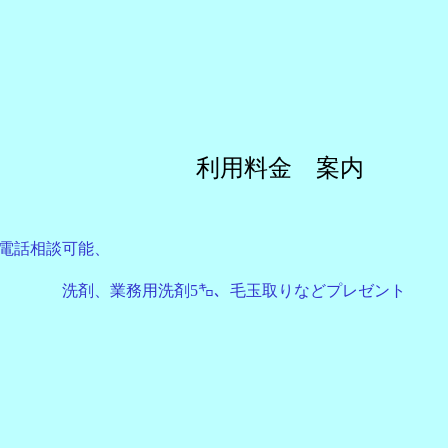
利用料金 案内
電話相談可能、
、業務用洗剤5㌔、毛玉取りなどプレゼント